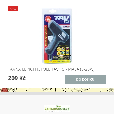
Akce
TAVNÁ LEPÍCÍ PISTOLE TAV 15 - MALÁ (5-20W)
209 Kč