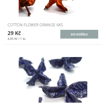
COTTON FLOWER ORANGE 6KS
29 Kč
4,83 Kč / 1 ks