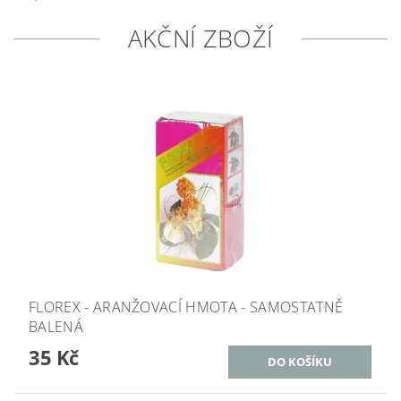
AKČNÍ ZBOŽÍ
FLOREX - ARANŽOVACÍ HMOTA - SAMOSTATNĚ
BALENÁ
35 Kč