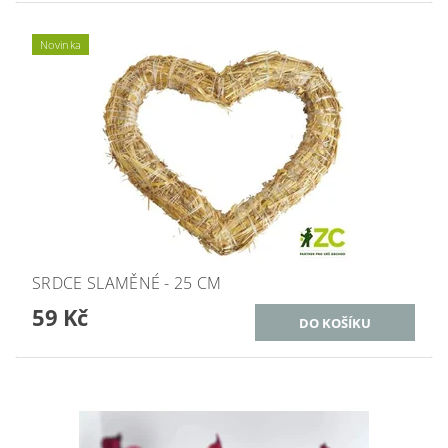
Novinka
SRDCE SLAMĚNÉ - 25 CM
59 Kč