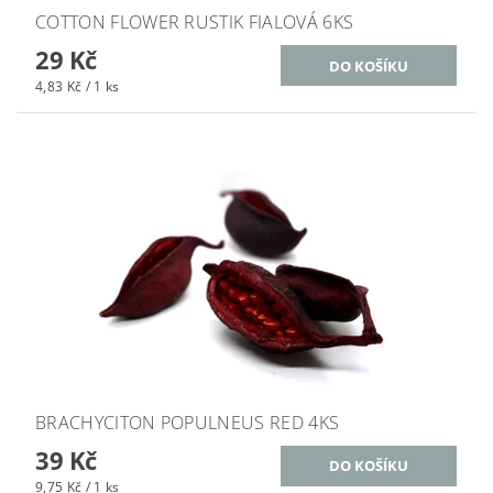
COTTON FLOWER RUSTIK FIALOVÁ 6KS
29 Kč
4,83 Kč / 1 ks
BRACHYCITON POPULNEUS RED 4KS
39 Kč
9,75 Kč / 1 ks