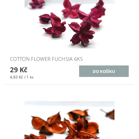
COTTON FLOWER FUCHSIA 6KS
29 Kč
4,83 Kč / 1 ks