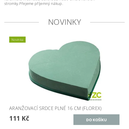
stromky.Přejeme příjemný nákup.
NOVINKY
Novinka
ARANŽOVACÍ SRDCE PLNÉ 16 CM (FLOREX)
111 Kč