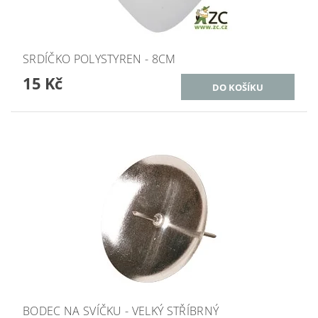
SRDÍČKO POLYSTYREN - 8CM
15 Kč
BODEC NA SVÍČKU - VELKÝ STŘÍBRNÝ