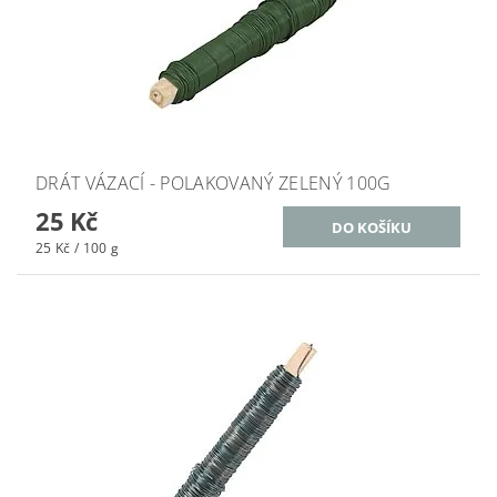
DRÁT VÁZACÍ - POLAKOVANÝ ZELENÝ 100G
25 Kč
25 Kč / 100 g