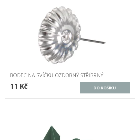
BODEC NA SVÍČKU OZDOBNÝ STŘÍBRNÝ
11 Kč