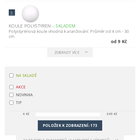
3.
KOULE POLYSTYREN
–
SKLADEM
Polystyrénová koule vhodná k aranžování. Průměr od 4 cm - 30
cm.
od 9 Kč
ZOBRAZIT VÍCE
NA SKLADĚ
AKCE
NOVINKA
TIP
4
Kč
349
Kč
POLOŽEK K ZOBRAZENÍ:
173