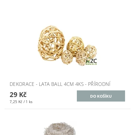
DEKORACE - LATA BALL 4CM 4KS - PŘÍRODNÍ
29 Kč
7,25 Kč / 1 ks