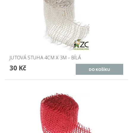
JUTOVÁ STUHA 4CM X 3M - BÍLÁ
30 Kč