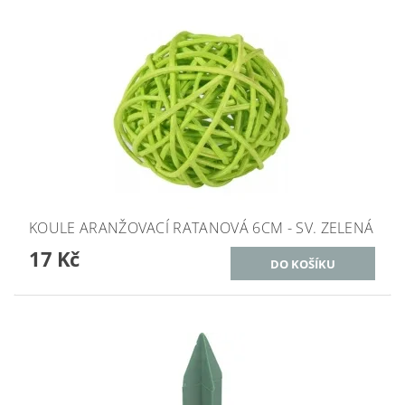
KOULE ARANŽOVACÍ RATANOVÁ 6CM - SV. ZELENÁ
17 Kč