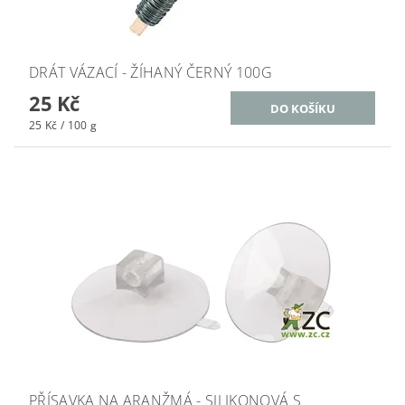
DRÁT VÁZACÍ - ŽÍHANÝ ČERNÝ 100G
25 Kč
25 Kč / 100 g
PŘÍSAVKA NA ARANŽMÁ - SILIKONOVÁ S