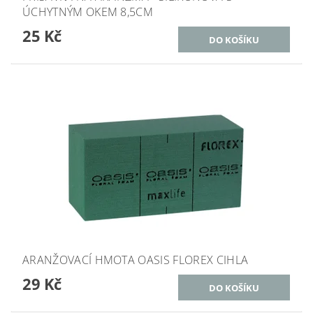
ÚCHYTNÝM OKEM 8,5CM
25 Kč
ARANŽOVACÍ HMOTA OASIS FLOREX CIHLA
29 Kč