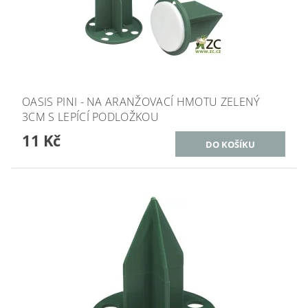
OASIS PINI - NA ARANŽOVACÍ HMOTU ZELENÝ
3CM S LEPÍCÍ PODLOŽKOU
11 Kč