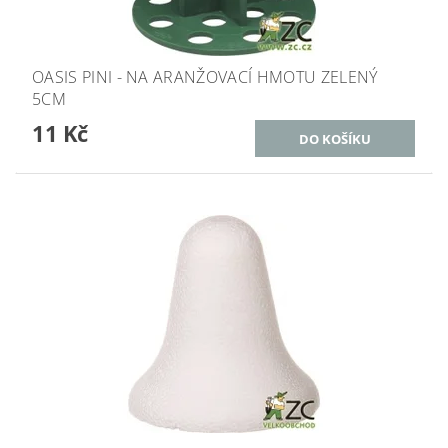
OASIS PINI - NA ARANŽOVACÍ HMOTU ZELENÝ
5CM
11 Kč