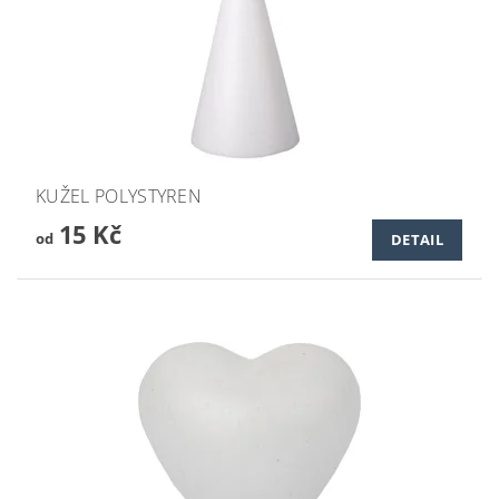
KUŽEL POLYSTYREN
15 Kč
od
DETAIL