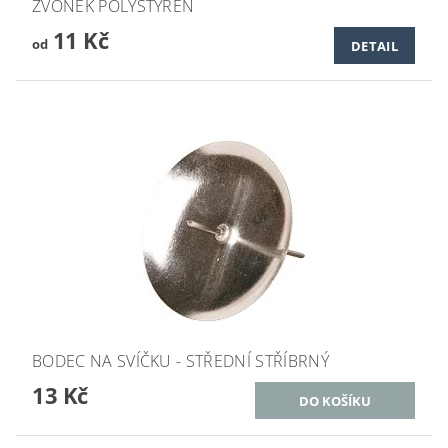
ZVONEK POLYSTYREN
11 Kč
od
DETAIL
BODEC NA SVÍČKU - STŘEDNÍ STŘÍBRNÝ
13 Kč