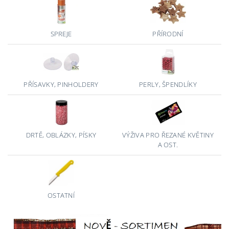
SPREJE
PŘÍRODNÍ
PŘÍSAVKY, PINHOLDERY
PERLY, ŠPENDLÍKY
DRTĚ, OBLÁZKY, PÍSKY
VÝŽIVA PRO ŘEZANÉ KVĚTINY
A OST.
OSTATNÍ