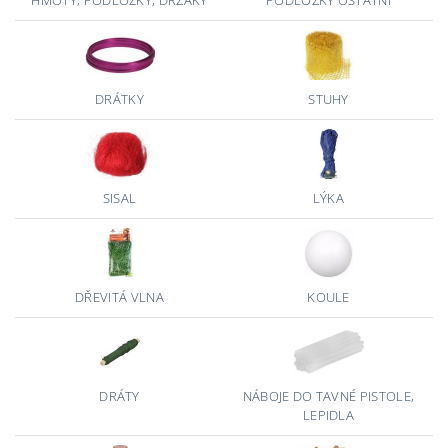
HMOTY, PODLOŽKY, DRŽÁKY
PODLOŽKY OSTATNÍ
DRÁTKY
STUHY
SISAL
LÝKA
DŘEVITÁ VLNA
KOULE
DRÁTY
NÁBOJE DO TAVNÉ PISTOLE,
LEPIDLA