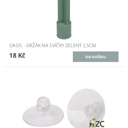
OASIS - DRŽÁK NA SVÍČKY ZELENÝ 2,5CM
18 Kč