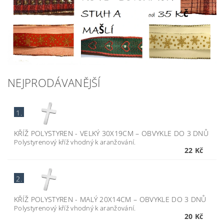
NEJPRODÁVANĚJŠÍ
1.
KŘÍŽ POLYSTYREN - VELKÝ 30X19CM
–
OBVYKLE DO 3 DNŮ
Polystyrenový kříž vhodný k aranžování.
22 Kč
2.
KŘÍŽ POLYSTYREN - MALÝ 20X14CM
–
OBVYKLE DO 3 DNŮ
Polystyrenový kříž vhodný k aranžování.
20 Kč