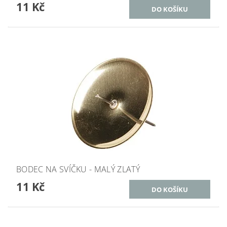
11 Kč
BODEC NA SVÍČKU - MALÝ ZLATÝ
11 Kč