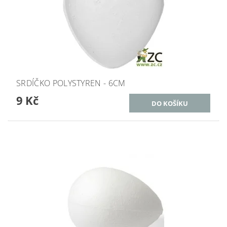
SRDÍČKO POLYSTYREN - 6CM
9 Kč