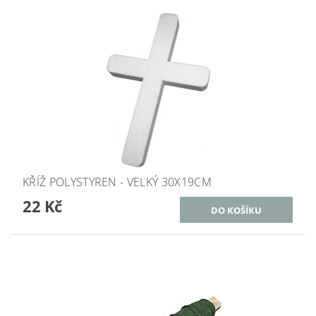
KŘÍŽ POLYSTYREN - VELKÝ 30X19CM
22 Kč