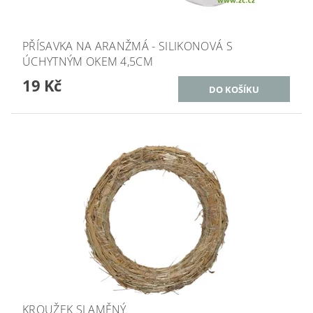
PŘÍSAVKA NA ARANŽMÁ - SILIKONOVÁ S
ÚCHYTNÝM OKEM 4,5CM
19 Kč
KROUŽEK SLAMĚNÝ