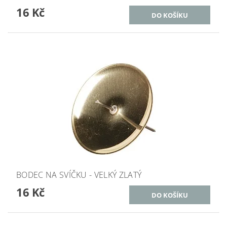
16 Kč
BODEC NA SVÍČKU - VELKÝ ZLATÝ
16 Kč