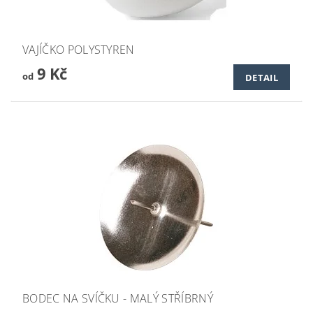
VAJÍČKO POLYSTYREN
9 Kč
od
DETAIL
BODEC NA SVÍČKU - MALÝ STŘÍBRNÝ