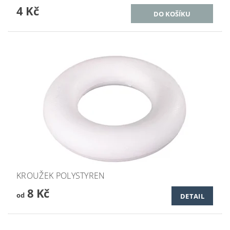
4 Kč
KROUŽEK POLYSTYREN
8 Kč
od
DETAIL