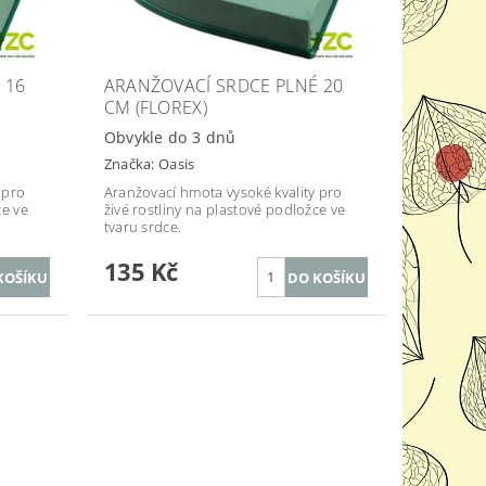
 16
ARANŽOVACÍ SRDCE PLNÉ 20
CM (FLOREX)
Obvykle do 3 dnů
Značka:
Oasis
 pro
Aranžovací hmota vysoké kvality pro
ce ve
živé rostliny na plastové podložce ve
tvaru srdce.
135 Kč