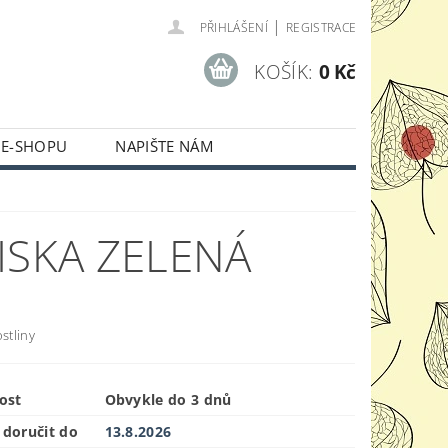
|
PŘIHLÁŠENÍ
REGISTRACE
KOŠÍK:
0 Kč
 E-SHOPU
NAPIŠTE NÁM
ISKA ZELENÁ
ostliny
ost
Obvykle do 3 dnů
doručit do
13.8.2026