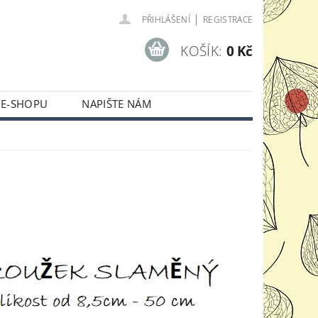
|
PŘIHLÁŠENÍ
REGISTRACE
KOŠÍK:
0 Kč
 E-SHOPU
NAPIŠTE NÁM