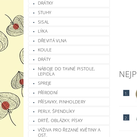
DRÁTKY
STUHY
SISAL
LÝKA
DŘEVITÁ VLNA
KOULE
DRÁTY
NÁBOJE DO TAVNÉ PISTOLE,
NEJ
LEPIDLA
SPREJE
PŘÍRODNÍ
1.
PŘÍSAVKY, PINHOLDERY
PERLY, ŠPENDLÍKY
2.
DRTĚ, OBLÁZKY, PÍSKY
VÝŽIVA PRO ŘEZANÉ KVĚTINY A
OST.