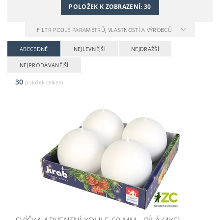
POLOŽEK K ZOBRAZENÍ:
30
FILTR PODLE PARAMETRŮ, VLASTNOSTÍ A VÝROBCŮ
ABECEDNĚ
NEJLEVNĚJŠÍ
NEJDRAŽŠÍ
NEJPRODÁVANĚJŠÍ
30
položek celkem