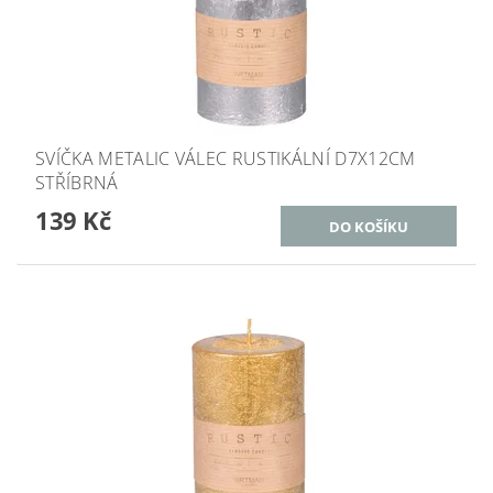
SVÍČKA METALIC VÁLEC RUSTIKÁLNÍ D7X12CM
STŘÍBRNÁ
139 Kč