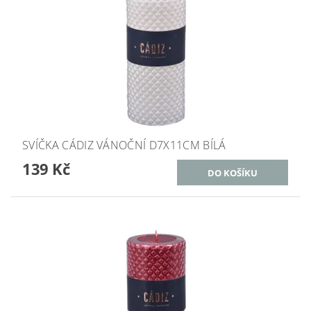
SVÍČKA CÁDIZ VÁNOČNÍ D7X11CM BÍLÁ
139 Kč