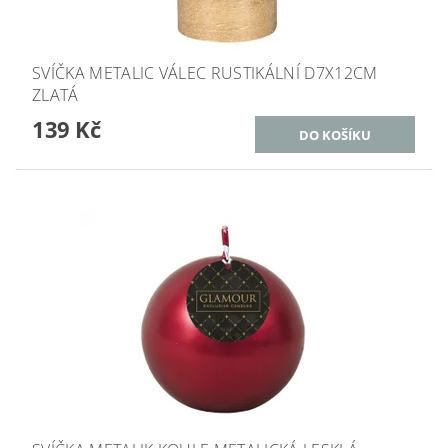
SVÍČKA METALIC VÁLEC RUSTIKÁLNÍ D7X12CM
ZLATÁ
139 Kč