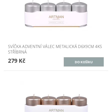
SVÍČKA ADVENTNÍ VÁLEC METALICKÁ D6X9CM 4KS
STŘÍBRNÁ
279 Kč