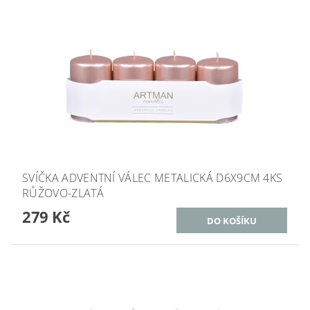
SVÍČKA ADVENTNÍ VÁLEC METALICKÁ D6X9CM 4KS
RŮŽOVO-ZLATÁ
279 Kč