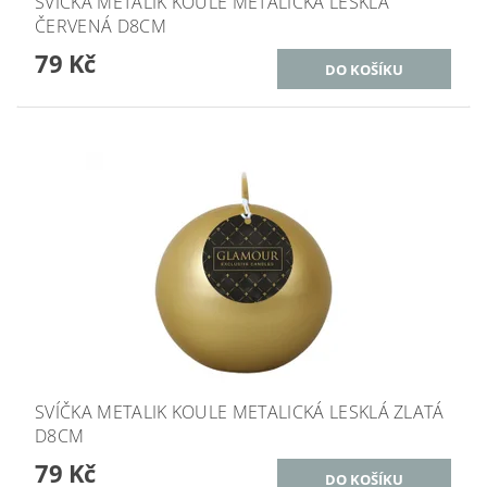
SVÍČKA METALIK KOULE METALICKÁ LESKLÁ
ČERVENÁ D8CM
79 Kč
SVÍČKA METALIK KOULE METALICKÁ LESKLÁ ZLATÁ
D8CM
79 Kč