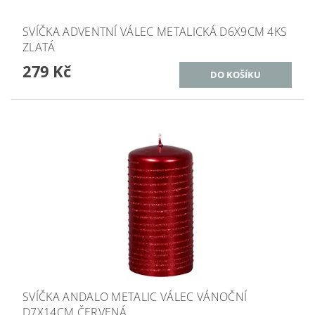
SVÍČKA ADVENTNÍ VÁLEC METALICKÁ D6X9CM 4KS
ZLATÁ
279 Kč
SVÍČKA ANDALO METALIC VÁLEC VÁNOČNÍ
D7X14CM ČERVENÁ