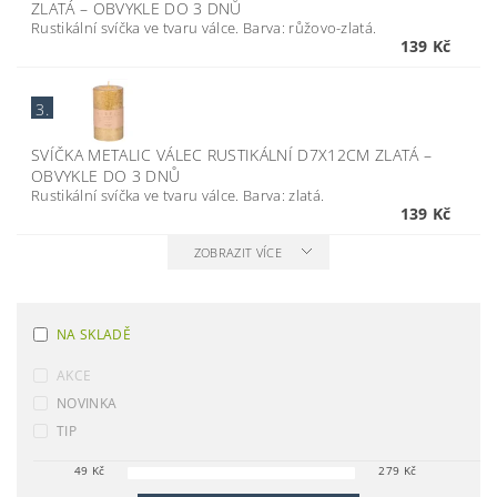
ZLATÁ
–
OBVYKLE DO 3 DNŮ
Rustikální svíčka ve tvaru válce. Barva: růžovo-zlatá.
139 Kč
3.
SVÍČKA METALIC VÁLEC RUSTIKÁLNÍ D7X12CM ZLATÁ
–
OBVYKLE DO 3 DNŮ
Rustikální svíčka ve tvaru válce. Barva: zlatá.
139 Kč
ZOBRAZIT VÍCE
NA SKLADĚ
AKCE
NOVINKA
TIP
49
Kč
279
Kč