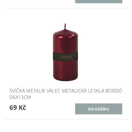
SVÍČKA METALIK VÁLEC METALICKÁ LESKLÁ BORDÓ
D6X13CM
69 Kč