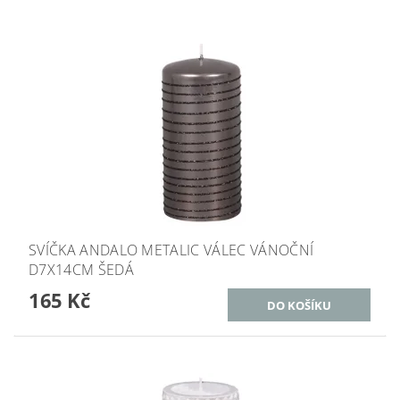
SVÍČKA ANDALO METALIC VÁLEC VÁNOČNÍ
D7X14CM ŠEDÁ
165 Kč