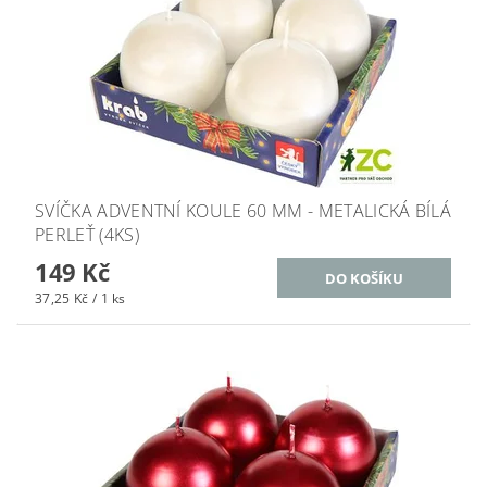
SVÍČKA ADVENTNÍ KOULE 60 MM - METALICKÁ BÍLÁ
PERLEŤ (4KS)
149 Kč
37,25 Kč / 1 ks