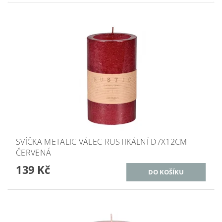
SVÍČKA METALIC VÁLEC RUSTIKÁLNÍ D7X12CM
ČERVENÁ
139 Kč