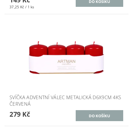
37,25 Kč / 1 ks
SVÍČKA ADVENTNÍ VÁLEC METALICKÁ D6X9CM 4KS
ČERVENÁ
279 Kč