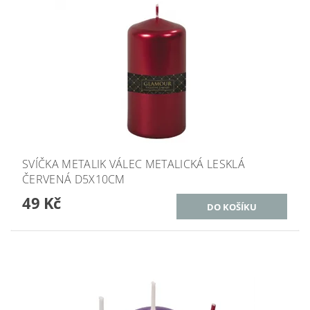
SVÍČKA METALIK VÁLEC METALICKÁ LESKLÁ
ČERVENÁ D5X10CM
49 Kč