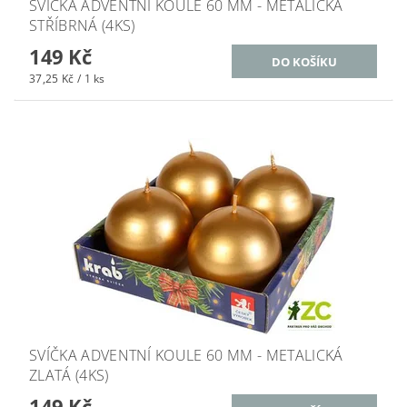
SVÍČKA ADVENTNÍ KOULE 60 MM - METALICKÁ
STŘÍBRNÁ (4KS)
149 Kč
37,25 Kč / 1 ks
SVÍČKA ADVENTNÍ KOULE 60 MM - METALICKÁ
ZLATÁ (4KS)
149 Kč