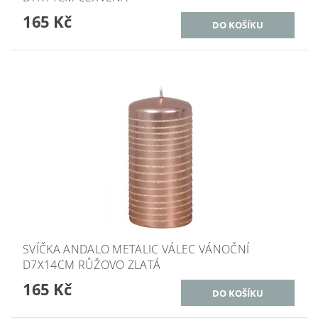
165 Kč
SVÍČKA ANDALO METALIC VÁLEC VÁNOČNÍ
D7X14CM RŮŽOVO ZLATÁ
165 Kč