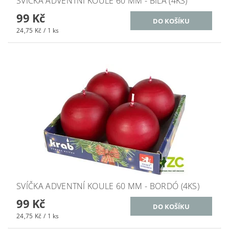
SVÍČKA ADVENTNÍ KOULE 60 MM - BÍLÁ (4KS)
99 Kč
24,75 Kč / 1 ks
SVÍČKA ADVENTNÍ KOULE 60 MM - BORDÓ (4KS)
99 Kč
24,75 Kč / 1 ks