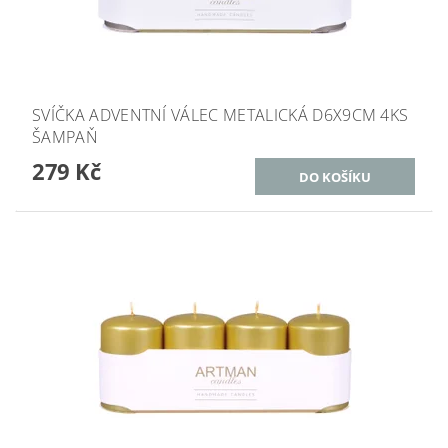
SVÍČKA ADVENTNÍ VÁLEC METALICKÁ D6X9CM 4KS
ŠAMPAŇ
279 Kč