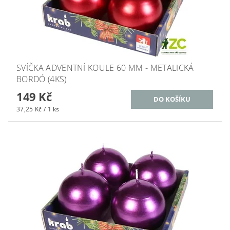
SVÍČKA ADVENTNÍ KOULE 60 MM - METALICKÁ
BORDÓ (4KS)
149 Kč
37,25 Kč / 1 ks