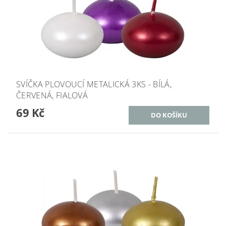
SVÍČKA PLOVOUCÍ METALICKÁ 3KS - BÍLÁ,
ČERVENÁ, FIALOVÁ
69 Kč