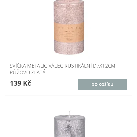
SVÍČKA METALIC VÁLEC RUSTIKÁLNÍ D7X12CM
RŮŽOVO ZLATÁ
139 Kč