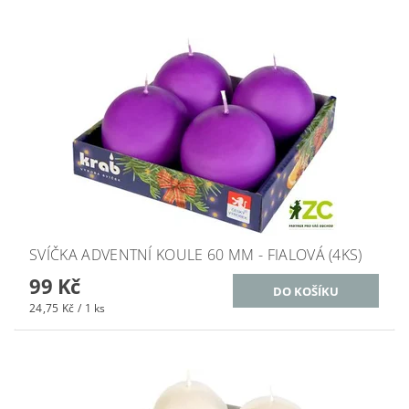
SVÍČKA ADVENTNÍ KOULE 60 MM - FIALOVÁ (4KS)
99 Kč
24,75 Kč / 1 ks