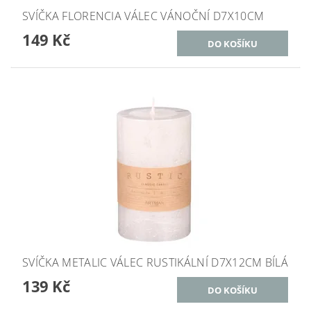
SVÍČKA FLORENCIA VÁLEC VÁNOČNÍ D7X10CM
149 Kč
SVÍČKA METALIC VÁLEC RUSTIKÁLNÍ D7X12CM BÍLÁ
139 Kč