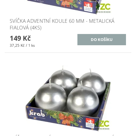
SVÍČKA ADVENTNÍ KOULE 60 MM - METALICKÁ
FIALOVÁ (4KS)
149 Kč
37,25 Kč / 1 ks