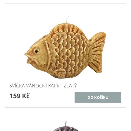
SVÍČKA VÁNOČNÍ KAPR - ZLATÝ
159 Kč