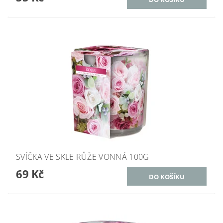
SVÍČKA VE SKLE RŮŽE VONNÁ 100G
69 Kč