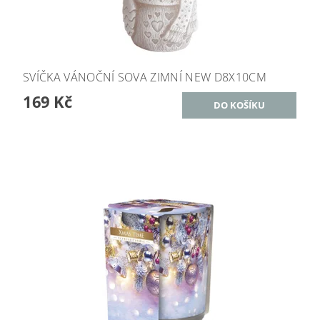
SVÍČKA VÁNOČNÍ SOVA ZIMNÍ NEW D8X10CM
169 Kč