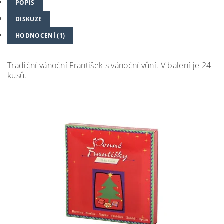
POPIS
DISKUZE
HODNOCENÍ (1)
Tradiční vánoční František s vánoční vůní. V balení je 24
kusů.