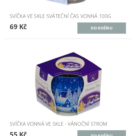
SVÍČKA VE SKLE SVÁTEČNÍ ČAS VONNÁ 100G
69 Kč
SVÍČKA VONNÁ VE SKLE - VÁNOČNÍ STROM
55 Kč