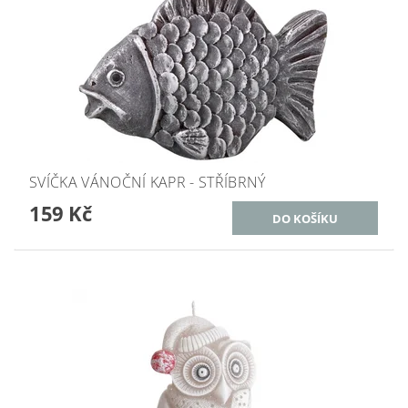
SVÍČKA VÁNOČNÍ KAPR - STŘÍBRNÝ
159 Kč