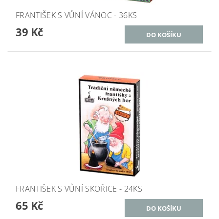
FRANTIŠEK S VŮNÍ VÁNOC - 36KS
39 Kč
FRANTIŠEK S VŮNÍ SKOŘICE - 24KS
65 Kč