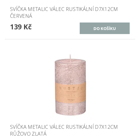
SVÍČKA METALIC VÁLEC RUSTIKÁLNÍ D7X12CM
ČERVENÁ
139 Kč
SVÍČKA METALIC VÁLEC RUSTIKÁLNÍ D7X12CM
RŮŽOVO ZLATÁ