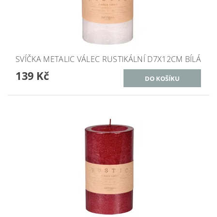
SVÍČKA METALIC VÁLEC RUSTIKÁLNÍ D7X12CM BÍLÁ
139 Kč