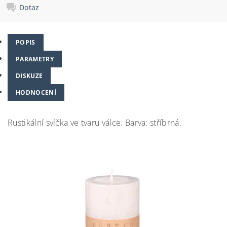
Dotaz
POPIS
PARAMETRY
DISKUZE
HODNOCENÍ
Rustikální svíčka ve tvaru válce. Barva: stříbrná.