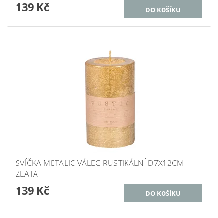
139 Kč
SVÍČKA METALIC VÁLEC RUSTIKÁLNÍ D7X12CM
ZLATÁ
139 Kč