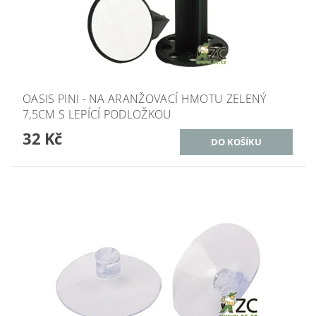
OASIS PINI - NA ARANŽOVACÍ HMOTU ZELENÝ
7,5CM S LEPÍCÍ PODLOŽKOU
32 Kč