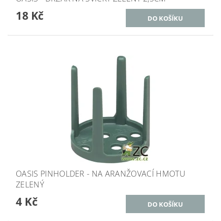
18 Kč
OASIS PINHOLDER - NA ARANŽOVACÍ HMOTU
ZELENÝ
4 Kč