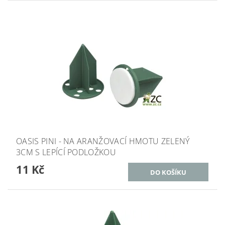
OASIS PINI - NA ARANŽOVACÍ HMOTU ZELENÝ
3CM S LEPÍCÍ PODLOŽKOU
11 Kč