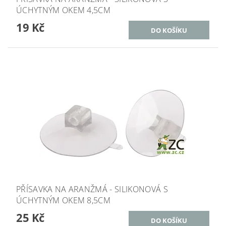
ÚCHYTNÝM OKEM 4,5CM
19 Kč
PŘÍSAVKA NA ARANŽMÁ - SILIKONOVÁ S
ÚCHYTNÝM OKEM 8,5CM
25 Kč