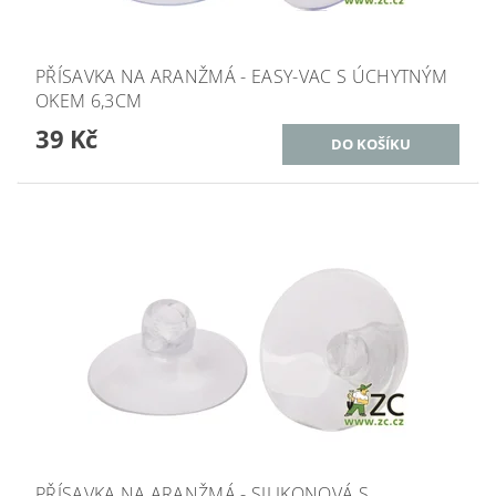
PŘÍSAVKA NA ARANŽMÁ - EASY-VAC S ÚCHYTNÝM
OKEM 6,3CM
39 Kč
PŘÍSAVKA NA ARANŽMÁ - SILIKONOVÁ S