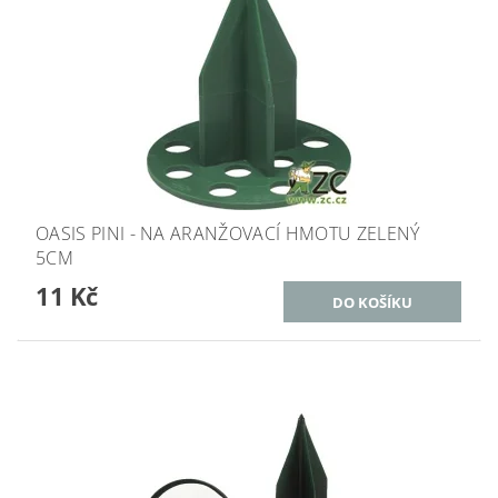
OASIS PINI - NA ARANŽOVACÍ HMOTU ZELENÝ
5CM
11 Kč