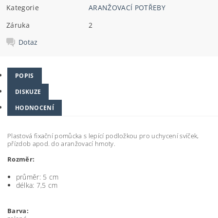
Kategorie
ARANŽOVACÍ POTŘEBY
Záruka
2
Dotaz
POPIS
DISKUZE
HODNOCENÍ
Plastová fixační pomůcka s lepící podložkou pro uchycení svíček,
přízdob apod. do aranžovací hmoty.
Rozměr:
průměr: 5 cm
délka: 7,5 cm
Barva: