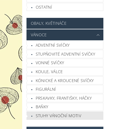
OSTATNÍ
OBALY, KVĚTINÁČE
VÁNOCE
ADVENTNÍ SVÍČKY
STUPŇOVITÉ ADVENTNÍ SVÍČKY
VONNÉ SVÍČKY
KOULE, VÁLCE
KÓNICKÉ A KROUCENÉ SVÍČKY
FIGURÁLNÍ
PRSKAVKY, FRANTIŠKY, HÁČKY
BAŇKY
STUHY VÁNOČNÍ MOTIV