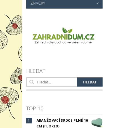
ZNAČKY
HLEDAT
TOP 10
ARANŽOVACÍ SRDCE PLNÉ 16
CM (FLOREX)