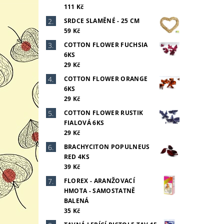
111 Kč
SRDCE SLAMĚNÉ - 25 CM
59 Kč
COTTON FLOWER FUCHSIA
6KS
29 Kč
COTTON FLOWER ORANGE
6KS
29 Kč
COTTON FLOWER RUSTIK
FIALOVÁ 6KS
29 Kč
BRACHYCITON POPULNEUS
RED 4KS
39 Kč
FLOREX - ARANŽOVACÍ
HMOTA - SAMOSTATNĚ
BALENÁ
35 Kč