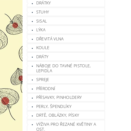
DRÁTKY
STUHY
SISAL
LÝKA
DŘEVITÁ VLNA
KOULE
DRÁTY
NÁBOJE DO TAVNÉ PISTOLE,
LEPIDLA
SPREJE
PŘÍRODNÍ
PŘÍSAVKY, PINHOLDERY
PERLY, ŠPENDLÍKY
DRTĚ, OBLÁZKY, PÍSKY
VÝŽIVA PRO ŘEZANÉ KVĚTINY A
OST.