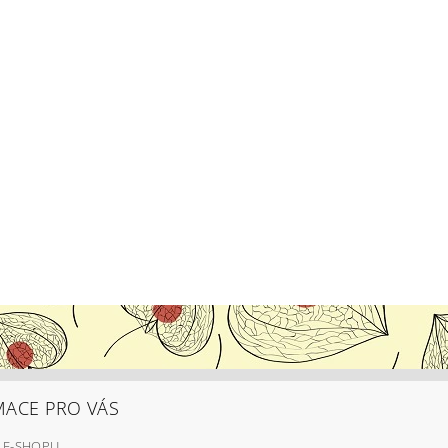
MACE PRO VÁS
 E-SHOPU