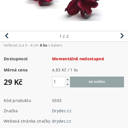
1
z 2
Velikost cca 3 - 4 cm.
6 ks
v balení.
Dostupnost
Momentálně nedostupné
Měrná cena
4,83 Kč / 1 ks
29 Kč
Kód produktu
5503
Značka
Drydec.cz
Webová stránka značky
drydec,cz