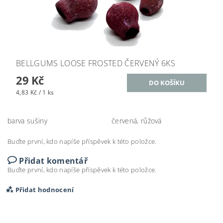
BELLGUMS LOOSE FROSTED ČERVENÝ 6KS
29 Kč
4,83 Kč / 1 ks
barva sušiny
červená, růžová
Buďte první, kdo napíše příspěvek k této položce.
Přidat komentář
Buďte první, kdo napíše příspěvek k této položce.
Přidat hodnocení