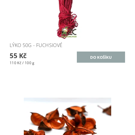
LÝKO 50G - FUCHSIOVÉ
55 Kč
110 Kč / 100 g