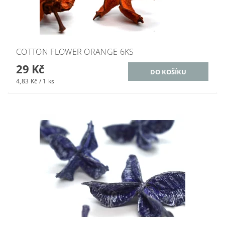
COTTON FLOWER ORANGE 6KS
29 Kč
4,83 Kč / 1 ks