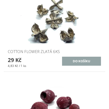
COTTON FLOWER ZLATÁ 6KS
29 Kč
4,83 Kč / 1 ks