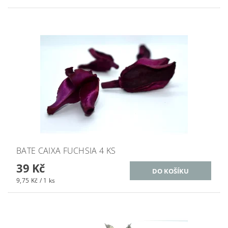
BATE CAIXA FUCHSIA 4 KS
39 Kč
9,75 Kč / 1 ks