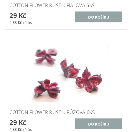
COTTON FLOWER RUSTIK FIALOVÁ 6KS
29 Kč
4,83 Kč / 1 ks
COTTON FLOWER RUSTIK RŮŽOVÁ 6KS
29 Kč
4,83 Kč / 1 ks