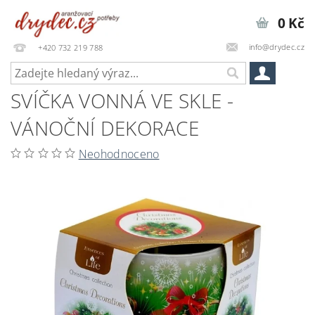
0 Kč
info@drydec.cz
+420 732 219 788
SVÍČKA VONNÁ VE SKLE -
VÁNOČNÍ DEKORACE
Neohodnoceno