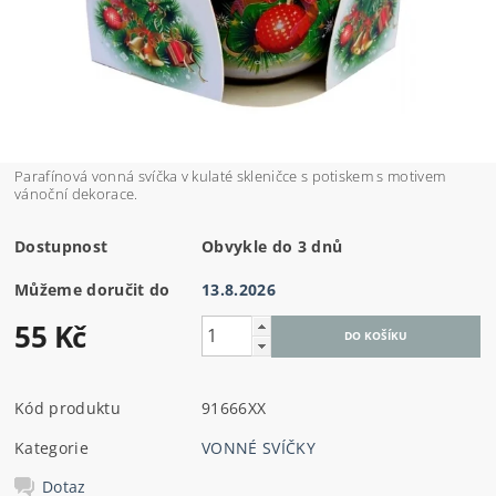
Parafínová vonná svíčka v kulaté skleničce s potiskem s motivem
vánoční dekorace.
Dostupnost
Obvykle do 3 dnů
Můžeme doručit do
13.8.2026
55 Kč
Kód produktu
91666XX
Kategorie
VONNÉ SVÍČKY
Dotaz