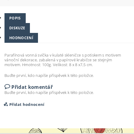
POPIS
DISKUZE
HODNOCENÍ
Parafínová vonná svíčka v kulaté skleničce s potiskem s motivem
vánoční dekorace, zabalená v papírové krabičce se stejným
motivem. Hmotnost: 100g. Velikost: 8 x 8 x7,5 cm.
Buďte první, kdo napíše příspěvek k této položce.
Přidat komentář
Buďte první, kdo napíše příspěvek k této položce.
Přidat hodnocení