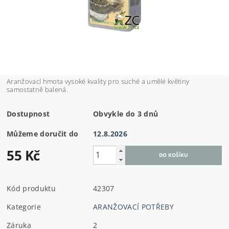
Aranžovací hmota vysoké kvality pro suché a umělé květiny
samostatně balená.
Dostupnost
Obvykle do 3 dnů
Můžeme doručit do
12.8.2026
55 Kč
Kód produktu
42307
Kategorie
ARANŽOVACÍ POTŘEBY
Záruka
2