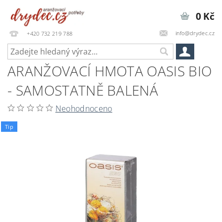
0 Kč
info@drydec.cz
+420 732 219 788
ARANŽOVACÍ HMOTA OASIS BIO
- SAMOSTATNĚ BALENÁ
Neohodnoceno
Tip