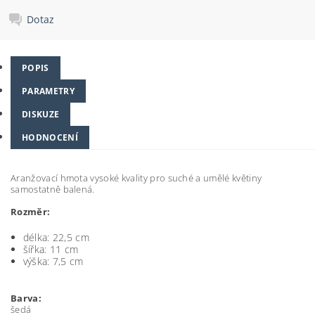
Dotaz
POPIS
PARAMETRY
DISKUZE
HODNOCENÍ
Aranžovací hmota vysoké kvality pro suché a umělé květiny
samostatně balená.
Rozměr:
délka: 22,5 cm
šířka: 11 cm
výška: 7,5 cm
Barva:
šedá