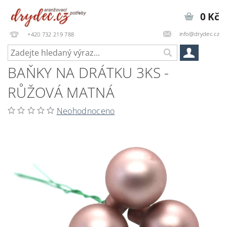
0 Kč
info@drydec.cz
+420 732 219 788
BAŇKY NA DRÁTKU 3KS -
RŮŽOVÁ MATNÁ
Neohodnoceno