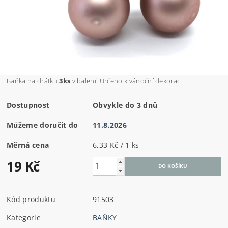
Baňka na drátku
3ks
v balení. Určeno k vánoční dekoraci.
Dostupnost
Obvykle do 3 dnů
Můžeme doručit do
11.8.2026
Měrná cena
6,33 Kč / 1 ks
19 Kč
Kód produktu
91503
Kategorie
BAŇKY