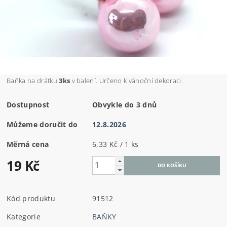
Baňka na drátku
3ks
v balení. Určeno k vánoční dekoraci.
Dostupnost
Obvykle do 3 dnů
Můžeme doručit do
12.8.2026
Měrná cena
6,33 Kč / 1 ks
19 Kč
Kód produktu
91512
Kategorie
BAŇKY