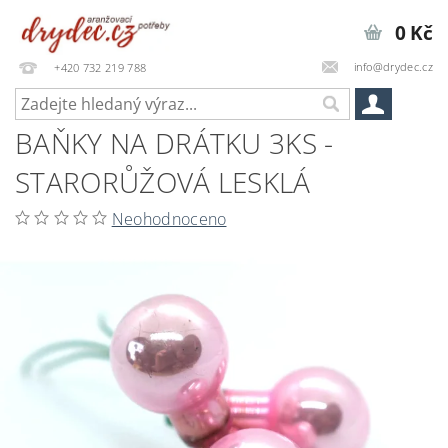
0 Kč
info@drydec.cz
+420 732 219 788
BAŇKY NA DRÁTKU 3KS -
STARORŮŽOVÁ LESKLÁ
Neohodnoceno