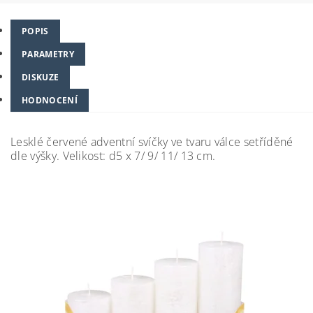
POPIS
PARAMETRY
DISKUZE
HODNOCENÍ
Lesklé červené adventní svíčky ve tvaru válce setříděné
dle výšky. Velikost: d5 x 7/ 9/ 11/ 13 cm.