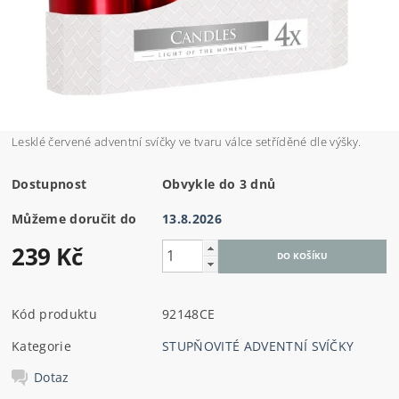
Lesklé červené adventní svíčky ve tvaru válce setříděné dle výšky.
Dostupnost
Obvykle do 3 dnů
Můžeme doručit do
13.8.2026
239 Kč
Kód produktu
92148CE
Kategorie
STUPŇOVITÉ ADVENTNÍ SVÍČKY
Dotaz