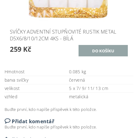
SVÍČKY ADVENTNÍ STUPŇOVITÉ RUSTIK METAL
D5X6/8/10/12CM 4KS - BÍLÁ
259 Kč
Hmotnost
0.085 kg
barva svíčky
červená
velikost
5 x 7/ 9/ 11/ 13 cm
vzhled
metalická
Buďte první, kdo napíše příspěvek k této položce.
Přidat komentář
Buďte první, kdo napíše příspěvek k této položce.