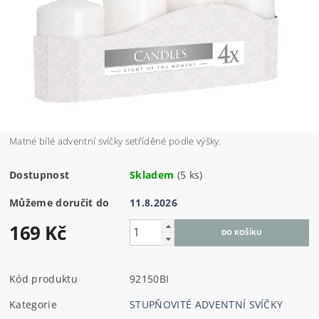
Matné bílé adventní svíčky setříděné podle výšky.
Dostupnost
Skladem
(5 ks)
Můžeme doručit do
11.8.2026
169 Kč
Kód produktu
92150BI
Kategorie
STUPŇOVITÉ ADVENTNÍ SVÍČKY