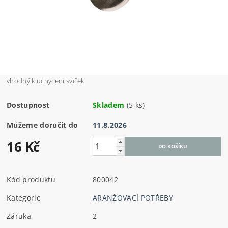
vhodný k uchycení svíček
Dostupnost
Skladem
(5 ks)
Můžeme doručit do
11.8.2026
16 Kč
Kód produktu
800042
Kategorie
ARANŽOVACÍ POTŘEBY
Záruka
2