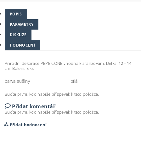
POPIS
PARAMETRY
DISKUZE
HODNOCENÍ
Přírodní dekorace PEPE CONE vhodná k aranžování. Délka: 12 - 14
cm. Balení: 5 ks.
barva sušiny
bílá
Buďte první, kdo napíše příspěvek k této položce.
Přidat komentář
Buďte první, kdo napíše příspěvek k této položce.
Přidat hodnocení