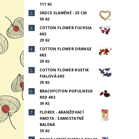
111 Kč
SRDCE SLAMĚNÉ - 25 CM
59 Kč
COTTON FLOWER FUCHSIA
6KS
29 Kč
COTTON FLOWER ORANGE
6KS
29 Kč
COTTON FLOWER RUSTIK
FIALOVÁ 6KS
29 Kč
BRACHYCITON POPULNEUS
RED 4KS
39 Kč
FLOREX - ARANŽOVACÍ
HMOTA - SAMOSTATNĚ
BALENÁ
35 Kč