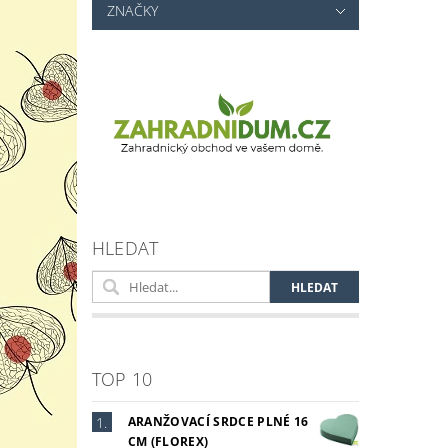
ZNAČKY
HLEDAT
TOP 10
ARANŽOVACÍ SRDCE PLNÉ 16
CM (FLOREX)