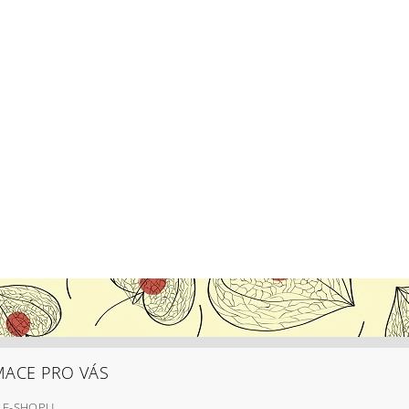
MACE PRO VÁS
 E-SHOPU