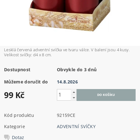
Lesklá červená adventní svíčka ve tvaru válce. V balení jsou 4 kusy.
Velikost svíčky: d4 x 8 cm.
Dostupnost
Obvykle do 3 dnů
Můžeme doručit do
14.8.2026
99 Kč
Kód produktu
92159CE
Kategorie
ADVENTNÍ SVÍČKY
Dotaz