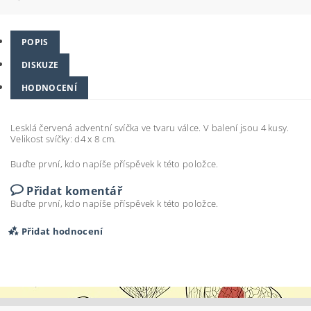
POPIS
DISKUZE
HODNOCENÍ
Lesklá červená adventní svíčka ve tvaru válce. V balení jsou 4 kusy.
Velikost svíčky: d4 x 8 cm.
Buďte první, kdo napíše příspěvek k této položce.
Přidat komentář
Buďte první, kdo napíše příspěvek k této položce.
Přidat hodnocení