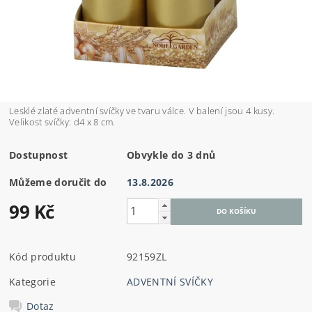
Lesklé zlaté adventní svíčky ve tvaru válce. V balení jsou 4 kusy.
Velikost svíčky: d4 x 8 cm.
Dostupnost
Obvykle do 3 dnů
Můžeme doručit do
13.8.2026
99 Kč
Kód produktu
92159ZL
Kategorie
ADVENTNÍ SVÍČKY
Dotaz