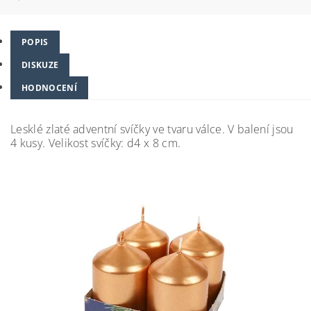
POPIS
DISKUZE
HODNOCENÍ
Lesklé zlaté adventní svíčky ve tvaru válce. V balení jsou
4 kusy. Velikost svíčky: d4 x 8 cm.