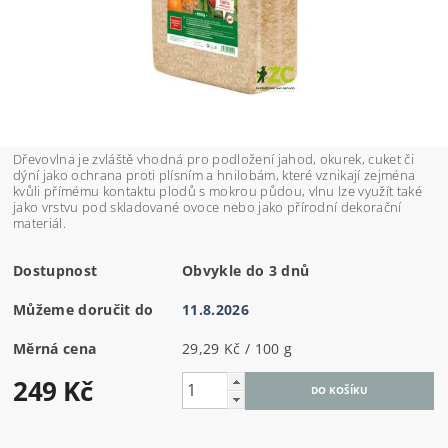
Dřevovlna je zvláště vhodná pro podložení jahod, okurek, cuket či
dýní jako ochrana proti plísním a hnilobám, které vznikají zejména
kvůli přímému kontaktu plodů s mokrou půdou, vlnu lze využít také
jako vrstvu pod skladované ovoce nebo jako přírodní dekorační
materiál.
Dostupnost
Obvykle do 3 dnů
Můžeme doručit do
11.8.2026
Měrná cena
29,29 Kč / 100 g
249 Kč