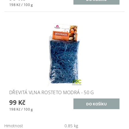
198 Kč / 100 g
DŘEVITÁ VLNA ROSTETO MODRÁ - 50 G
99 Kč
198 Kč / 100 g
Hmotnost
0.85 kg