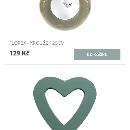
FLOREX - KROUŽEK 25CM
129 Kč