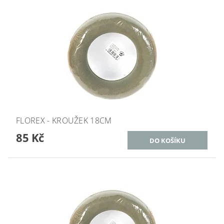
FLOREX - KROUŽEK 18CM
85 Kč