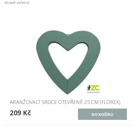
tmavě zelená
ARANŽOVACÍ SRDCE OTEVŘENÉ 25 CM (FLOREX)
209 Kč