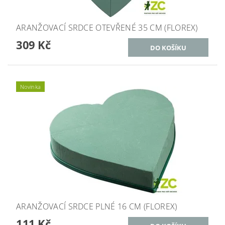
ARANŽOVACÍ SRDCE OTEVŘENÉ 35 CM (FLOREX)
309 Kč
Novinka
ARANŽOVACÍ SRDCE PLNÉ 16 CM (FLOREX)
111 Kč