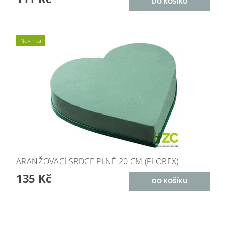
Novinka
ARANŽOVACÍ SRDCE PLNÉ 20 CM (FLOREX)
135 Kč