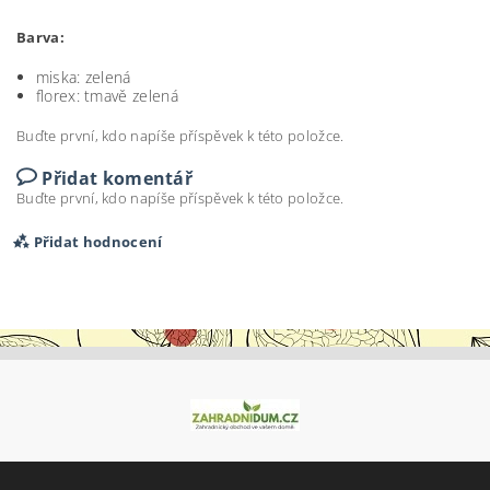
Barva:
miska: zelená
florex: tmavě zelená
Buďte první, kdo napíše příspěvek k této položce.
Přidat komentář
Buďte první, kdo napíše příspěvek k této položce.
Přidat hodnocení