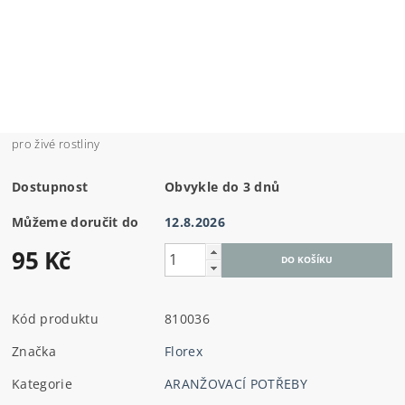
pro živé rostliny
Dostupnost
Obvykle do 3 dnů
Můžeme doručit do
12.8.2026
95 Kč
Kód produktu
810036
Značka
Florex
Kategorie
ARANŽOVACÍ POTŘEBY