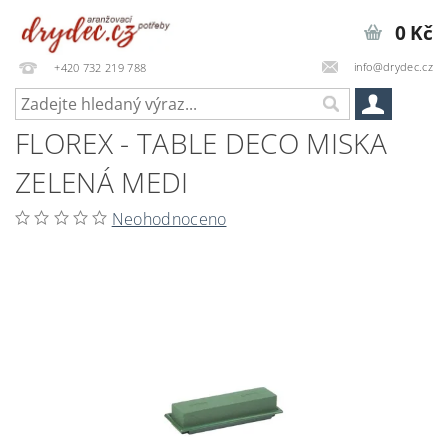
0 Kč
info@drydec.cz
+420 732 219 788
FLOREX - TABLE DECO MISKA
ZELENÁ MEDI
Neohodnoceno