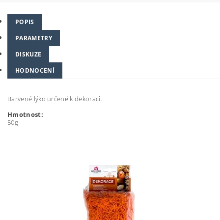
POPIS
PARAMETRY
DISKUZE
HODNOCENÍ
Barvené lýko určené k dekoraci.
Hmotnost:
50g