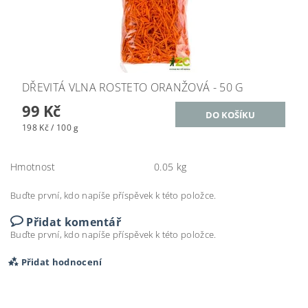
DŘEVITÁ VLNA ROSTETO ORANŽOVÁ - 50 G
99 Kč
198 Kč / 100 g
Hmotnost
0.05 kg
Buďte první, kdo napíše příspěvek k této položce.
Přidat komentář
Buďte první, kdo napíše příspěvek k této položce.
Přidat hodnocení