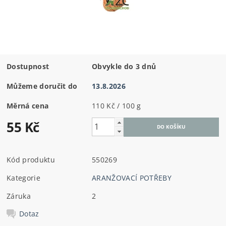
Dostupnost
Obvykle do 3 dnů
Můžeme doručit do
13.8.2026
Měrná cena
110 Kč / 100 g
55 Kč
Kód produktu
550269
Kategorie
ARANŽOVACÍ POTŘEBY
Záruka
2
Dotaz