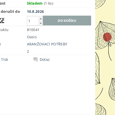
ost
Skladem
(1 ks)
doručit do
10.8.2026
Kč
duktu
810041
Oasis
e
ARANŽOVACÍ POTŘEBY
2
Tisk
Dotaz