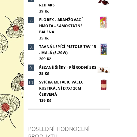
RED 4KS
39 Kč
FLOREX - ARANŽOVACÍ
HMOTA - SAMOSTATNĚ
BALENÁ
35 Kč
TAVNÁ LEPÍCÍ PISTOLE TAV 15
- MALÁ (5-20W)
209 Kč
ŘEZANÉ ŠIŠKY - PŘÍRODNÍ 5KS
25 Kč
Vlož
SVÍČKA METALIC VÁLEC
RUSTIKÁLNÍ D7X12CM
ČERVENÁ
139 Kč
POSLEDNÍ HODNOCENÍ
PRODUKTŮ