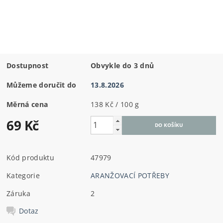
Dostupnost
Obvykle do 3 dnů
Můžeme doručit do
13.8.2026
Měrná cena
138 Kč / 100 g
69 Kč
Kód produktu
47979
Kategorie
ARANŽOVACÍ POTŘEBY
Záruka
2
Dotaz