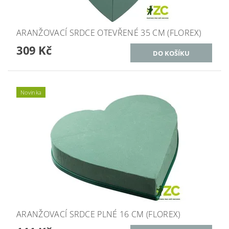
ARANŽOVACÍ SRDCE OTEVŘENÉ 35 CM (FLOREX)
309 Kč
Novinka
ARANŽOVACÍ SRDCE PLNÉ 16 CM (FLOREX)