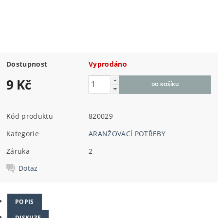
Dostupnost
Vyprodáno
9 Kč
Kód produktu
820029
Kategorie
ARANŽOVACÍ POTŘEBY
Záruka
2
Dotaz
POPIS
DISKUZE