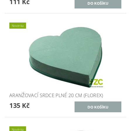
111 Kč
Novinka
ARANŽOVACÍ SRDCE PLNÉ 20 CM (FLOREX)
135 Kč
Novinka