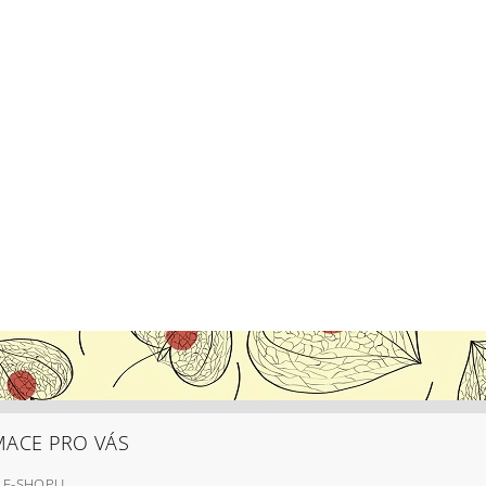
MACE PRO VÁS
 E-SHOPU