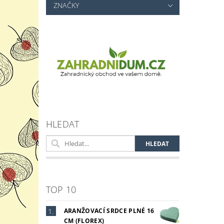
ZNAČKY
HLEDAT
TOP 10
ARANŽOVACÍ SRDCE PLNÉ 16
CM (FLOREX)