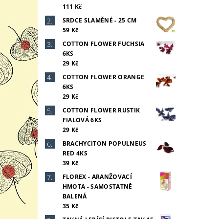
111 Kč
SRDCE SLAMĚNÉ - 25 CM
59 Kč
COTTON FLOWER FUCHSIA
6KS
29 Kč
COTTON FLOWER ORANGE
6KS
29 Kč
COTTON FLOWER RUSTIK
FIALOVÁ 6KS
29 Kč
BRACHYCITON POPULNEUS
RED 4KS
39 Kč
FLOREX - ARANŽOVACÍ
HMOTA - SAMOSTATNĚ
BALENÁ
35 Kč