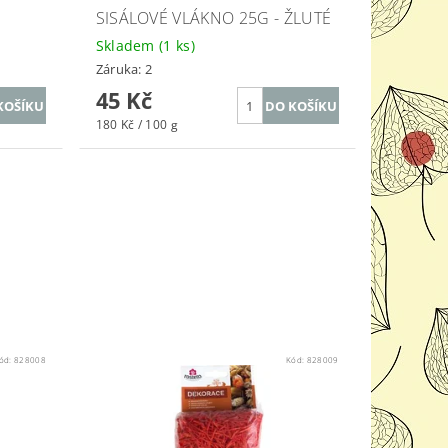
SISÁLOVÉ VLÁKNO 25G - ŽLUTÉ
Skladem
(1 ks)
Záruka: 2
45 Kč
180 Kč / 100 g
ód:
828008
Kód:
828009