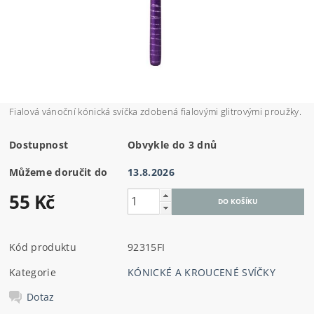
Fialová vánoční kónická svíčka zdobená fialovými glitrovými proužky.
Dostupnost
Obvykle do 3 dnů
Můžeme doručit do
13.8.2026
55 Kč
Kód produktu
92315FI
Kategorie
KÓNICKÉ A KROUCENÉ SVÍČKY
Dotaz