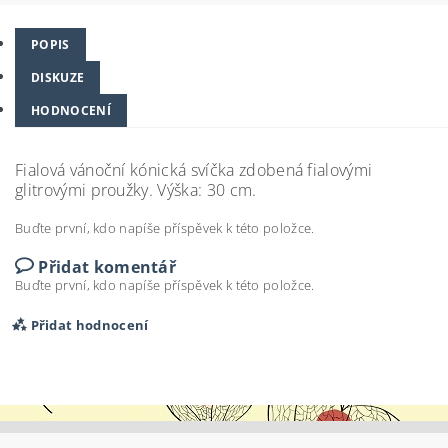
POPIS
DISKUZE
HODNOCENÍ
Fialová vánoční kónická svíčka zdobená fialovými
glitrovými proužky. Výška: 30 cm.
Buďte první, kdo napíše příspěvek k této položce.
Přidat komentář
Buďte první, kdo napíše příspěvek k této položce.
Přidat hodnocení