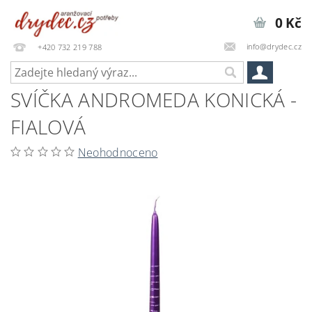
0 Kč
info@drydec.cz
+420 732 219 788
SVÍČKA ANDROMEDA KONICKÁ -
FIALOVÁ
Neohodnoceno