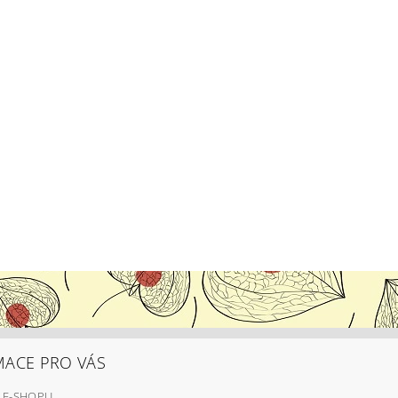
MACE PRO VÁS
 E-SHOPU