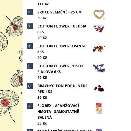
111 Kč
SRDCE SLAMĚNÉ - 25 CM
59 Kč
COTTON FLOWER FUCHSIA
6KS
29 Kč
COTTON FLOWER ORANGE
6KS
29 Kč
COTTON FLOWER RUSTIK
FIALOVÁ 6KS
29 Kč
BRACHYCITON POPULNEUS
RED 4KS
39 Kč
FLOREX - ARANŽOVACÍ
HMOTA - SAMOSTATNĚ
BALENÁ
35 Kč