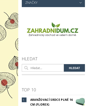
Vlož
ZNAČKY
HLEDAT
TOP 10
ARANŽOVACÍ SRDCE PLNÉ 16
CM (FLOREX)