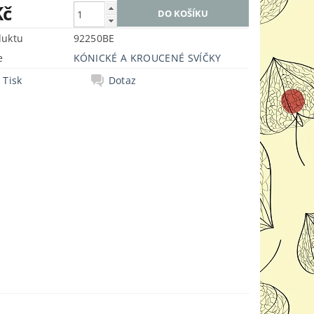
Kč
duktu
92250BE
e
KÓNICKÉ A KROUCENÉ SVÍČKY
Tisk
Dotaz