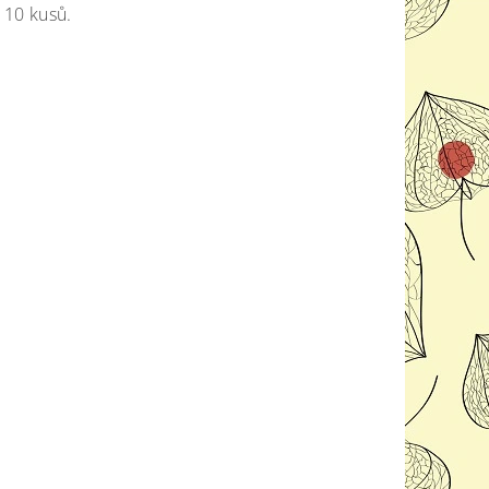
e 10 kusů.