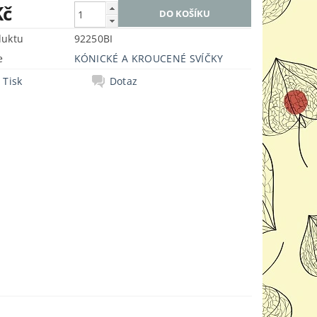
Kč
duktu
92250BI
e
KÓNICKÉ A KROUCENÉ SVÍČKY
Tisk
Dotaz