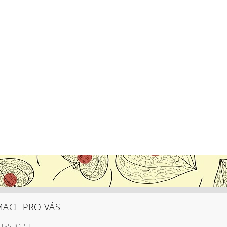
MACE PRO VÁS
 E-SHOPU