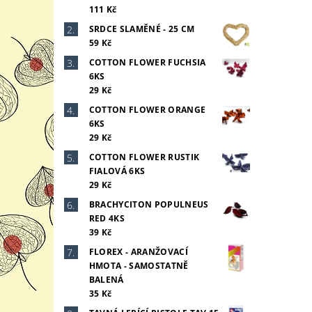
111 Kč
SRDCE SLAMĚNÉ - 25 CM
59 Kč
COTTON FLOWER FUCHSIA
6KS
29 Kč
COTTON FLOWER ORANGE
6KS
29 Kč
COTTON FLOWER RUSTIK
FIALOVÁ 6KS
29 Kč
BRACHYCITON POPULNEUS
RED 4KS
39 Kč
FLOREX - ARANŽOVACÍ
HMOTA - SAMOSTATNĚ
BALENÁ
35 Kč