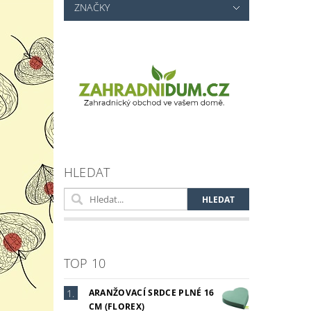
Vlož
ZNAČKY
HLEDAT
TOP 10
ARANŽOVACÍ SRDCE PLNÉ 16
CM (FLOREX)