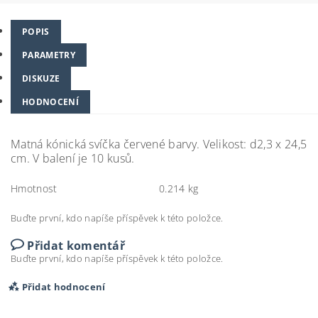
POPIS
PARAMETRY
DISKUZE
HODNOCENÍ
Matná kónická svíčka červené barvy. Velikost: d2,3 x 24,5
cm. V balení je 10 kusů.
Hmotnost
0.214 kg
Buďte první, kdo napíše příspěvek k této položce.
Přidat komentář
Buďte první, kdo napíše příspěvek k této položce.
Přidat hodnocení