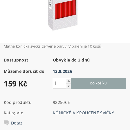
Matná kónická svíčka červené barvy. V balení je 10 kusů.
Dostupnost
Obvykle do 3 dnů
Můžeme doručit do
13.8.2026
159 Kč
Kód produktu
92250CE
Kategorie
KÓNICKÉ A KROUCENÉ SVÍČKY
Dotaz