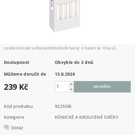
Lesklá kónická svíčka perleťově bílé barvy. V balení je 10 kusů.
Dostupnost
Obvykle do 3 dnů
Můžeme doručit do
13.8.2026
239 Kč
Kód produktu
92255BI
Kategorie
KÓNICKÉ A KROUCENÉ SVÍČKY
Dotaz