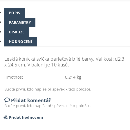
POPIS
PARAMETRY
DISKUZE
HODNOCENÍ
Lesklá kónická svíčka perleťově bílé barvy. Velikost: d2,3
x 24,5 cm. V balení je 10 kusů.
Hmotnost
0.214 kg
Buďte první, kdo napíše příspěvek k této položce.
Přidat komentář
Buďte první, kdo napíše příspěvek k této položce.
Přidat hodnocení