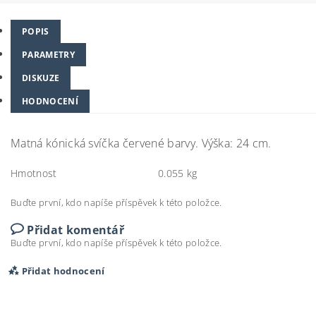
POPIS
PARAMETRY
DISKUZE
HODNOCENÍ
Matná kónická svíčka červené barvy. Výška: 24 cm.
Hmotnost
0.055 kg
Buďte první, kdo napíše příspěvek k této položce.
Přidat komentář
Buďte první, kdo napíše příspěvek k této položce.
Přidat hodnocení