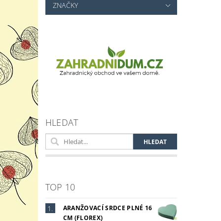
ZNAČKY
Vlož
HLEDAT
TOP 10
ARANŽOVACÍ SRDCE PLNÉ 16
CM (FLOREX)