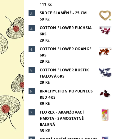
111 Kč
SRDCE SLAMĚNÉ - 25 CM
59 Kč
COTTON FLOWER FUCHSIA
6KS
29 Kč
COTTON FLOWER ORANGE
6KS
29 Kč
COTTON FLOWER RUSTIK
FIALOVÁ 6KS
29 Kč
BRACHYCITON POPULNEUS
RED 4KS
39 Kč
FLOREX - ARANŽOVACÍ
HMOTA - SAMOSTATNĚ
BALENÁ
35 Kč