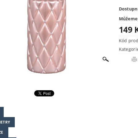
Dostupn
Můžeme 
149 
Kód pro
Kategori
ETRY
ZE