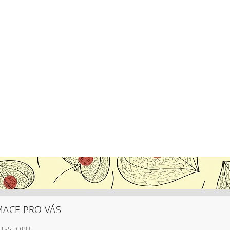
MACE PRO VÁS
 E-SHOPU