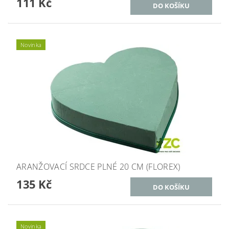
111 Kč
Novinka
ARANŽOVACÍ SRDCE PLNÉ 20 CM (FLOREX)
135 Kč
Novinka