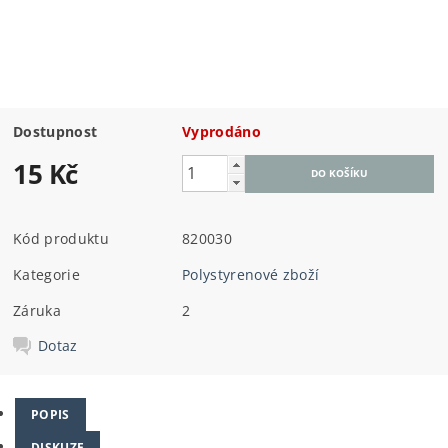
Dostupnost
Vyprodáno
15 Kč
Kód produktu
820030
Kategorie
Polystyrenové zboží
Záruka
2
Dotaz
POPIS
DISKUZE