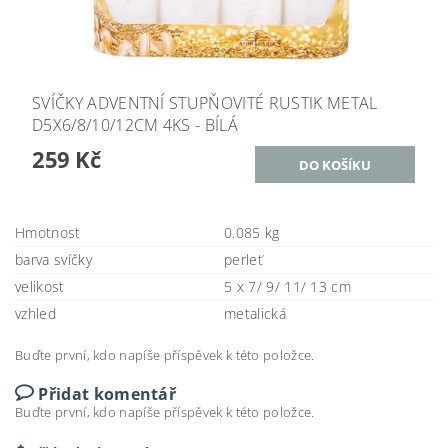
SVÍČKY ADVENTNÍ STUPŇOVITÉ RUSTIK METAL
D5X6/8/10/12CM 4KS - BÍLÁ
259 Kč
Hmotnost
0.085 kg
barva svíčky
perleť
velikost
5 x 7/ 9/ 11/ 13 cm
vzhled
metalická
Buďte první, kdo napíše příspěvek k této položce.
Přidat komentář
Buďte první, kdo napíše příspěvek k této položce.