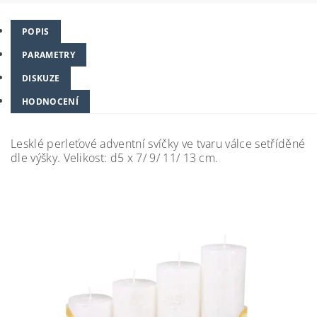
POPIS
PARAMETRY
DISKUZE
HODNOCENÍ
Lesklé perleťové adventní svíčky ve tvaru válce setříděné
dle výšky. Velikost: d5 x 7/ 9/ 11/ 13 cm.