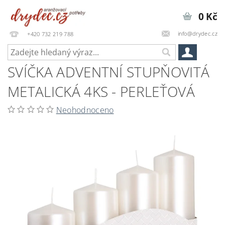
0 Kč
info@drydec.cz
+420 732 219 788
SVÍČKA ADVENTNÍ STUPŇOVITÁ
METALICKÁ 4KS - PERLEŤOVÁ
Neohodnoceno