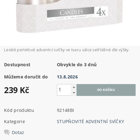
Lesklé perleťové adventní svíčky ve tvaru válce setříděné dle výšky.
Dostupnost
Obvykle do 3 dnů
Můžeme doručit do
13.8.2026
239 Kč
Kód produktu
92148BI
Kategorie
STUPŇOVITÉ ADVENTNÍ SVÍČKY
Dotaz