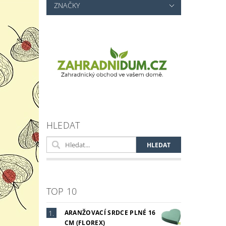
ZNAČKY
Vlož
HLEDAT
TOP 10
ARANŽOVACÍ SRDCE PLNÉ 16
CM (FLOREX)