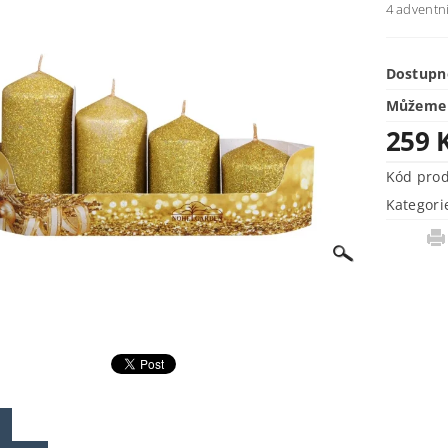
4 adventní
Dostupn
Můžeme 
259 
Kód pro
Kategori