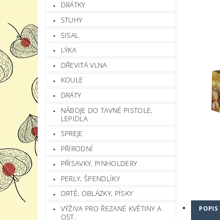
DRÁTKY
STUHY
SISAL
LÝKA
DŘEVITÁ VLNA
KOULE
DRÁTY
NÁBOJE DO TAVNÉ PISTOLE,
LEPIDLA
SPREJE
PŘÍRODNÍ
PŘÍSAVKY, PINHOLDERY
PERLY, ŠPENDLÍKY
DRTĚ, OBLÁZKY, PÍSKY
VÝŽIVA PRO ŘEZANÉ KVĚTINY A
POPIS
OST.