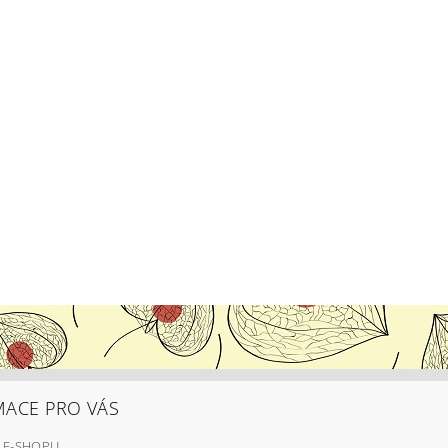
MACE PRO VÁS
 E-SHOPU