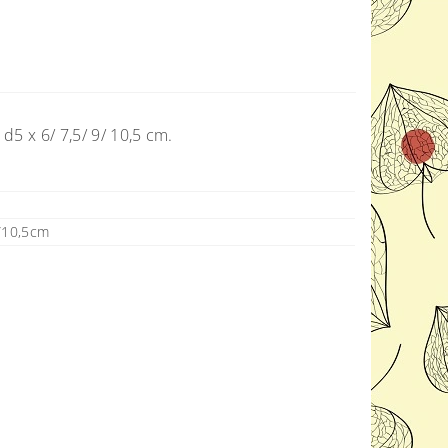
 d5 x 6/ 7,5/ 9/ 10,5 cm.
9/10,5cm