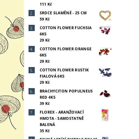
111 Kč
SRDCE SLAMĚNÉ - 25 CM
59 Kč
COTTON FLOWER FUCHSIA
6KS
29 Kč
COTTON FLOWER ORANGE
6KS
29 Kč
COTTON FLOWER RUSTIK
FIALOVÁ 6KS
29 Kč
BRACHYCITON POPULNEUS
RED 4KS
39 Kč
FLOREX - ARANŽOVACÍ
HMOTA - SAMOSTATNĚ
BALENÁ
35 Kč