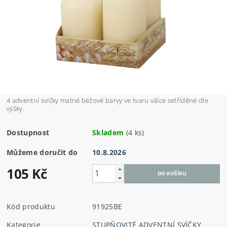
4 adventní svíčky matné béžové barvy ve tvaru válce setříděné dle
výšky.
Dostupnost
Skladem
(4 ks)
Můžeme doručit do
10.8.2026
105 Kč
Kód produktu
91925BE
Kategorie
STUPŇOVITÉ ADVENTNÍ SVÍČKY