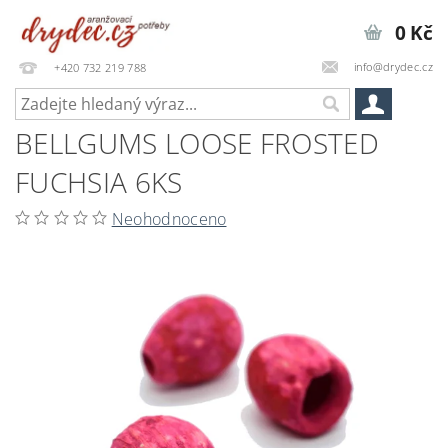
0 Kč
info@drydec.cz
+420 732 219 788
BELLGUMS LOOSE FROSTED
FUCHSIA 6KS
Neohodnoceno