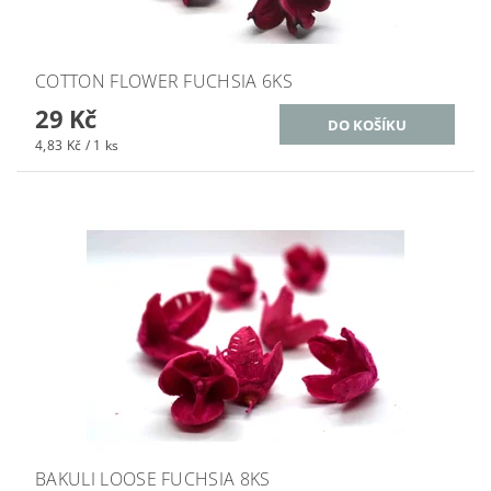
COTTON FLOWER FUCHSIA 6KS
29 Kč
4,83 Kč / 1 ks
BAKULI LOOSE FUCHSIA 8KS