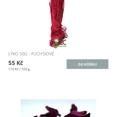
LÝKO 50G - FUCHSIOVÉ
55 Kč
110 Kč / 100 g