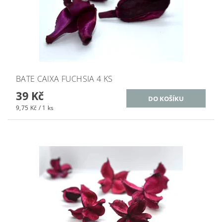
BATE CAIXA FUCHSIA 4 KS
39 Kč
9,75 Kč / 1 ks