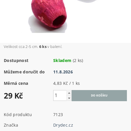
Velikost cca 2-5 cm.
6 ks
v balení.
Dostupnost
Skladem
(2 ks)
Můžeme doručit do
11.8.2026
Měrná cena
4,83 Kč / 1 ks
29 Kč
Kód produktu
7123
Značka
Drydec.cz