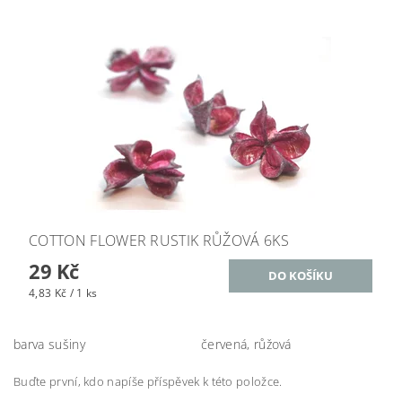
COTTON FLOWER RUSTIK RŮŽOVÁ 6KS
29 Kč
4,83 Kč / 1 ks
barva sušiny
červená, růžová
Buďte první, kdo napíše příspěvek k této položce.