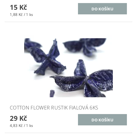
15 Kč
1,88 Kč / 1 ks
COTTON FLOWER RUSTIK FIALOVÁ 6KS
29 Kč
4,83 Kč / 1 ks