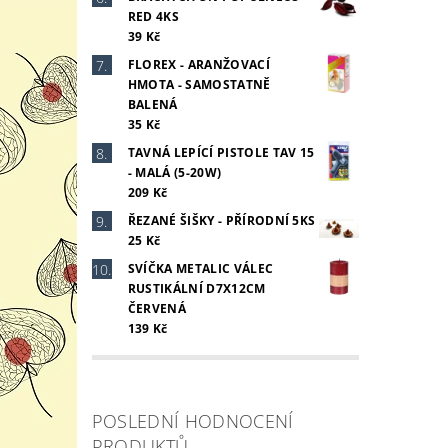
RED 4KS
39 Kč
FLOREX - ARANŽOVACÍ
HMOTA - SAMOSTATNĚ
BALENÁ
35 Kč
TAVNÁ LEPÍCÍ PISTOLE TAV 15
- MALÁ (5-20W)
209 Kč
ŘEZANÉ ŠIŠKY - PŘÍRODNÍ 5KS
25 Kč
SVÍČKA METALIC VÁLEC
RUSTIKÁLNÍ D7X12CM
ČERVENÁ
139 Kč
POSLEDNÍ HODNOCENÍ
PRODUKTŮ