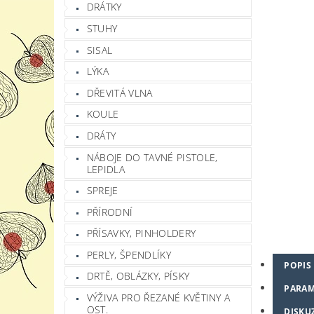
DRÁTKY
STUHY
SISAL
LÝKA
DŘEVITÁ VLNA
KOULE
DRÁTY
NÁBOJE DO TAVNÉ PISTOLE,
LEPIDLA
SPREJE
PŘÍRODNÍ
PŘÍSAVKY, PINHOLDERY
PERLY, ŠPENDLÍKY
POPIS
DRTĚ, OBLÁZKY, PÍSKY
PARAM
VÝŽIVA PRO ŘEZANÉ KVĚTINY A
OST.
DISKU