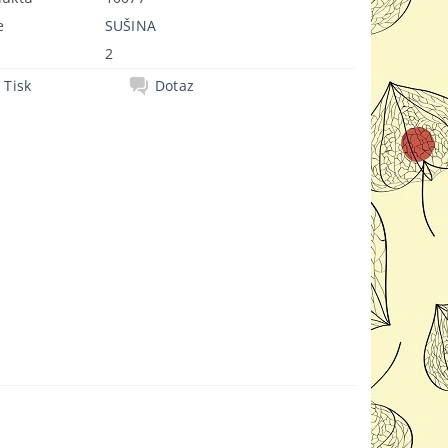
e
SUŠINA
2
Tisk
Dotaz