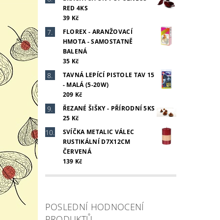
RED 4KS
39 Kč
FLOREX - ARANŽOVACÍ
HMOTA - SAMOSTATNĚ
BALENÁ
35 Kč
TAVNÁ LEPÍCÍ PISTOLE TAV 15
- MALÁ (5-20W)
209 Kč
ŘEZANÉ ŠIŠKY - PŘÍRODNÍ 5KS
25 Kč
SVÍČKA METALIC VÁLEC
RUSTIKÁLNÍ D7X12CM
ČERVENÁ
139 Kč
POSLEDNÍ HODNOCENÍ
PRODUKTŮ