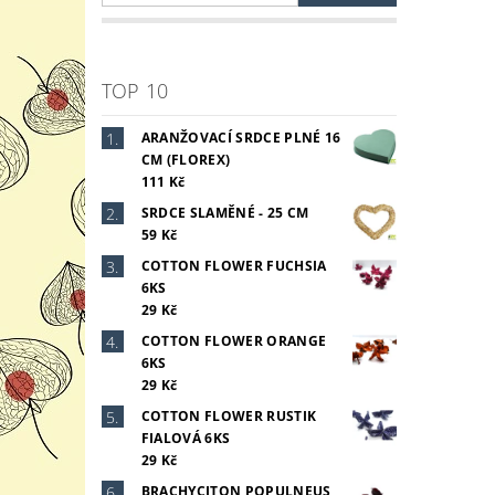
TOP 10
ARANŽOVACÍ SRDCE PLNÉ 16
CM (FLOREX)
111 Kč
SRDCE SLAMĚNÉ - 25 CM
59 Kč
COTTON FLOWER FUCHSIA
6KS
29 Kč
COTTON FLOWER ORANGE
6KS
29 Kč
COTTON FLOWER RUSTIK
FIALOVÁ 6KS
29 Kč
BRACHYCITON POPULNEUS