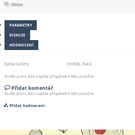
Dotaz
PARAMETRY
DISKUZE
HODNOCENÍ
barva sušiny
hnědá, žlutá
Buďte první, kdo napíše příspěvek k této položce.
Přidat komentář
Buďte první, kdo napíše příspěvek k této položce.
Přidat hodnocení