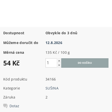
Dostupnost
Obvykle do 3 dnů
Můžeme doručit do
12.8.2026
Měrná cena
135 Kč / 100 g
54 Kč
Kód produktu
34166
Kategorie
SUŠINA
Záruka
2
Dotaz