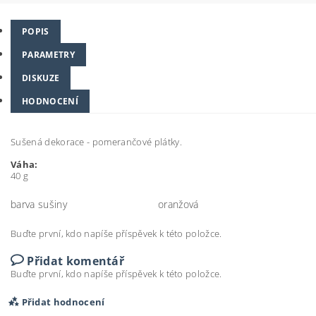
POPIS
PARAMETRY
DISKUZE
HODNOCENÍ
Sušená dekorace - pomerančové plátky.
Váha:
40 g
barva sušiny
oranžová
Buďte první, kdo napíše příspěvek k této položce.
Přidat komentář
Buďte první, kdo napíše příspěvek k této položce.
Přidat hodnocení