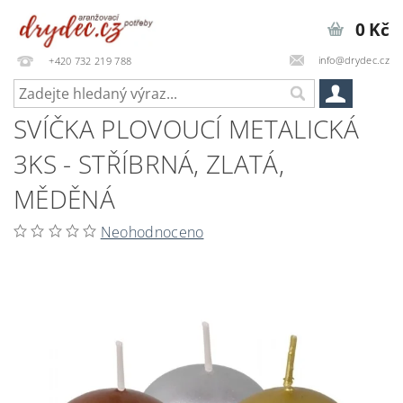
0 Kč
info@drydec.cz
+420 732 219 788
SVÍČKA PLOVOUCÍ METALICKÁ
3KS - STŘÍBRNÁ, ZLATÁ,
MĚDĚNÁ
Neohodnoceno