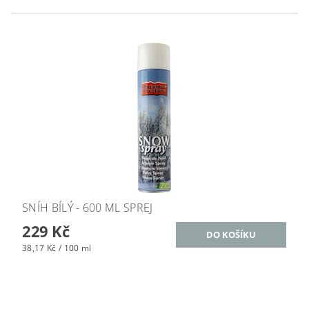
SNÍH BÍLÝ - 600 ML SPREJ
229 Kč
38,17 Kč / 100 ml