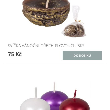
SVÍČKA VÁNOČNÍ OŘECH PLOVOUCÍ - 3KS
75 Kč