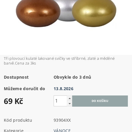
Tři plovoucí kulaté lakované svíčky ve stříbrné, zlaté a měděné
barvě.Cena za 3ks
Dostupnost
Obvykle do 3 dnů
Můžeme doručit do
13.8.2026
69 Kč
Kód produktu
93904XX
Kategorie
VÁNOCE