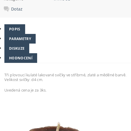
Dotaz
POPIS
PARAMETRY
DISKUZE
HODNOCENÍ
Tři plovoucí kulaté lakované svíčky ve stříbrné, zlaté a měděné barvě.
Velikost svíčky: d4 cm.
Uvedená cena je za 3ks.