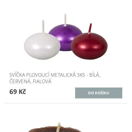
SVÍČKA PLOVOUCÍ METALICKÁ 3KS - BÍLÁ,
ČERVENÁ, FIALOVÁ
69 Kč