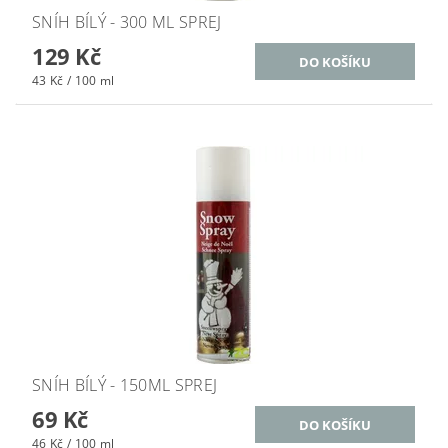
SNÍH BÍLÝ - 300 ML SPREJ
129 Kč
43 Kč / 100 ml
SNÍH BÍLÝ - 150ML SPREJ
69 Kč
46 Kč / 100 ml