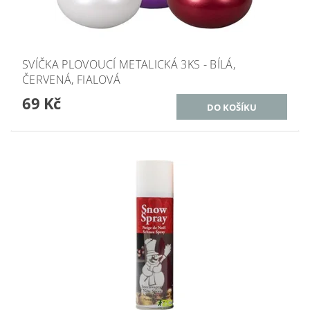
SVÍČKA PLOVOUCÍ METALICKÁ 3KS - BÍLÁ,
ČERVENÁ, FIALOVÁ
69 Kč