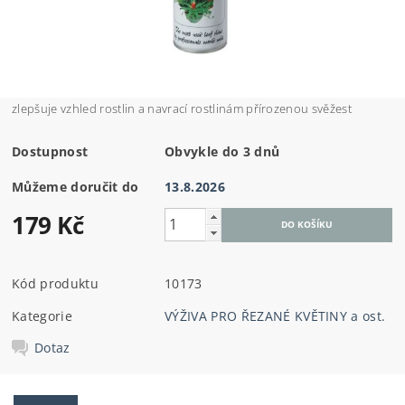
zlepšuje vzhled rostlin a navrací rostlinám přírozenou svěžest
Dostupnost
Obvykle do 3 dnů
Můžeme doručit do
13.8.2026
179 Kč
Kód produktu
10173
Kategorie
VÝŽIVA PRO ŘEZANÉ KVĚTINY a ost.
Dotaz