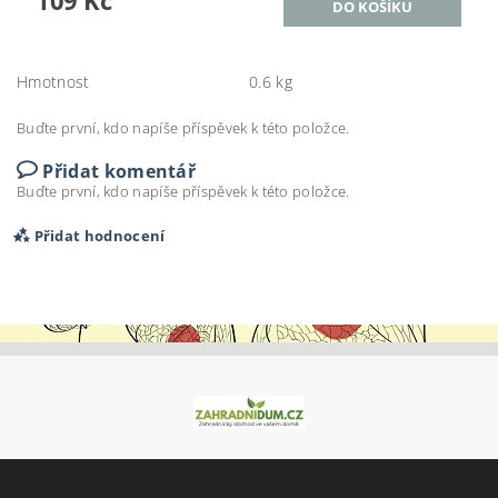
109 Kč
Hmotnost
0.6 kg
Buďte první, kdo napíše příspěvek k této položce.
Přidat komentář
Buďte první, kdo napíše příspěvek k této položce.
Přidat hodnocení