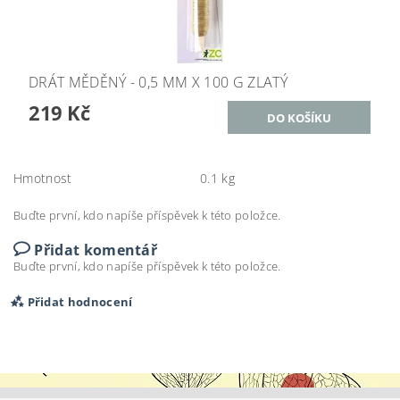
DRÁT MĚDĚNÝ - 0,5 MM X 100 G ZLATÝ
219 Kč
Hmotnost
0.1 kg
Buďte první, kdo napíše příspěvek k této položce.
Přidat komentář
Buďte první, kdo napíše příspěvek k této položce.
Přidat hodnocení