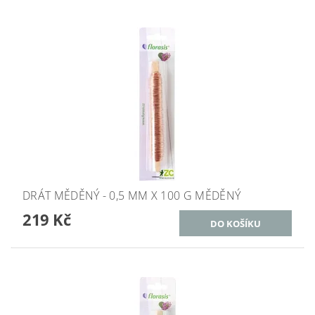
DRÁT MĚDĚNÝ - 0,5 MM X 100 G MĚDĚNÝ
219 Kč