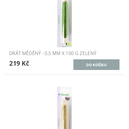
DRÁT MĚDĚNÝ - 0,5 MM X 100 G ZELENÝ
219 Kč