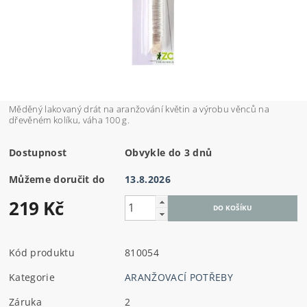
Měděný lakovaný drát na aranžování květin a výrobu věnců na
dřevěném kolíku, váha 100 g.
Dostupnost
Obvykle do 3 dnů
Můžeme doručit do
13.8.2026
219 Kč
Kód produktu
810054
Kategorie
ARANŽOVACÍ POTŘEBY
Záruka
2